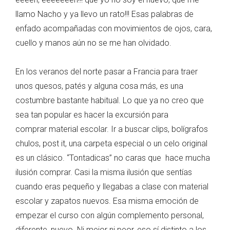
llamo Nacho y ya llevo un rato!!! Esas palabras de
enfado acompañadas con movimientos de ojos, cara,
cuello y manos aún no se me han olvidado.
En los veranos del norte pasar a Francia para traer
unos quesos, patés y alguna cosa más, es una
costumbre bastante habitual. Lo que ya no creo que
sea tan popular es hacer la excursión para
comprar material escolar. Ir a buscar clips, bolígrafos
chulos, post it, una carpeta especial o un celo original
es un clásico. “Tontadicas” no caras que hace mucha
ilusión comprar. Casi la misma ilusión que sentías
cuando eras pequeño y llegabas a clase con material
escolar y zapatos nuevos. Esa misma emoción de
empezar el curso con algún complemento personal,
diferente, nuevo. Ni mejor ni peor, eso sí distinto a los