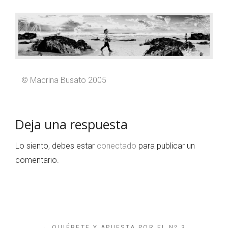
© Macrina Busato 2005
Deja una respuesta
Lo siento, debes estar
conectado
para publicar un
comentario.
← QUIÉRETE Y APUESTA POR EL Nº 3