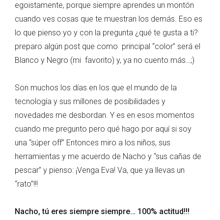
egoistamente, porque siempre aprendes un montón
cuando ves cosas que te muestran los demás. Eso es
lo que pienso yo y con la pregunta ¿qué te gusta a ti?
preparo algún post que como principal “color” será el
Blanco y Negro (mi favorito) y, ya no cuento más…;)
Son muchos los días en los que el mundo de la
tecnología y sus millones de posibilidades y
novedades me desbordan. Y es en esos momentos
cuando me pregunto pero qué hago por aquí si soy
una “súper off” Entonces miro a los niños, sus
herramientas y me acuerdo de Nacho y “sus cañas de
pescar” y pienso: ¡Venga Eva! Va, que ya llevas un
“rato”!!!
Nacho, tú eres siempre siempre… 100% actitud!!!