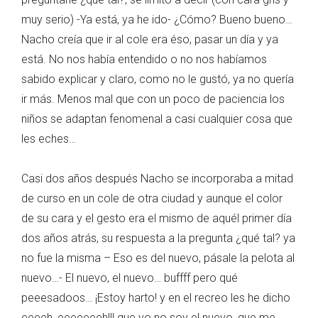
muy serio) -Ya está, ya he ido- ¿Cómo? Bueno bueno…
Nacho creía que ir al cole era éso, pasar un día y ya
está. No nos había entendido o no nos habíamos
sabido explicar y claro, como no le gustó, ya no quería
ir más. Menos mal que con un poco de paciencia los
niños se adaptan fenomenal a casi cualquier cosa que
les eches…
Casi dos años después Nacho se incorporaba a mitad
de curso en un cole de otra ciudad y aunque el color
de su cara y el gesto era el mismo de aquél primer día
dos años atrás, su respuesta a la pregunta ¿qué tal? ya
no fue la misma – Eso es del nuevo, pásale la pelota al
nuevo…- El nuevo, el nuevo… buffff pero qué
peeesadoos… ¡Estoy harto! y en el recreo les he dicho
eeeeh, eeeeeeeh!!! que yo no soy el nuevo, que me