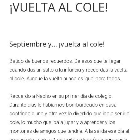
¡VUELTA AL COLE!
Septiembre y… ¡vuelta al cole!
Batido de buenos recuerdos. De esos que te llegan
cuando das un salto a la infancia y recuerdas la vuelta
al cole. Aunque la vuelta nunca es igual para todos.
Recuerdo a Nacho en su primer día de colegio.
Durante días le habíamos bombardeado en casa
contándole una y otra vez lo divertido que iba a ser ir al
cole, lo mucho que iba a jugar y a aprender y los
montones de amigos que tendría. A la salida ese día al
preguntarle ¿qué tal?, se limitó a decir (con cara gris y