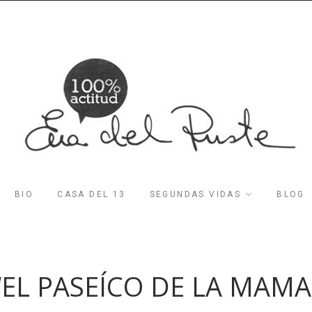
BIO
CASA DEL 13
SEGUNDAS VIDAS
BLOG
“EL PASEÍCO DE LA MAM