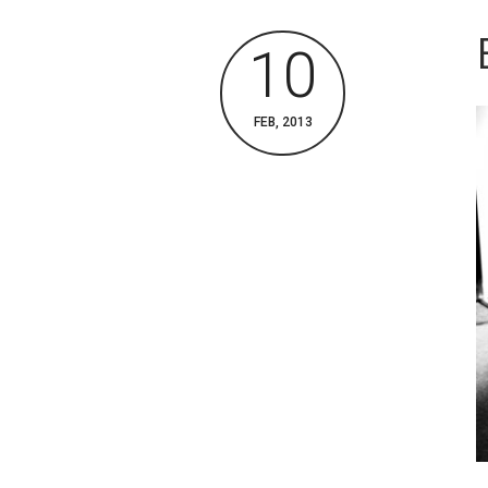
10
FEB, 2013