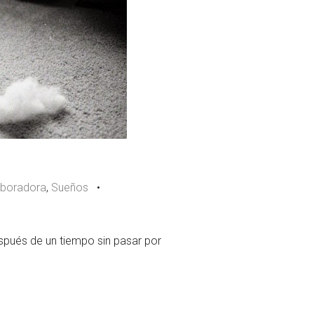
aboradora
,
Sueños
•
espués de un tiempo sin pasar por