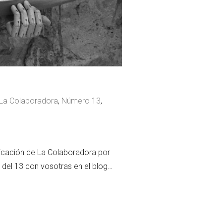
La Colaboradora
,
Número 13
,
icación de La Colaboradora por
 del 13 con vosotras en el blog…