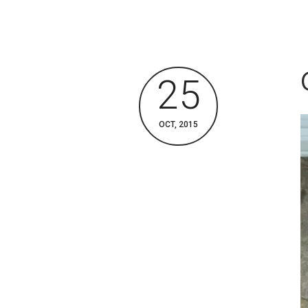
25
OCT, 2015