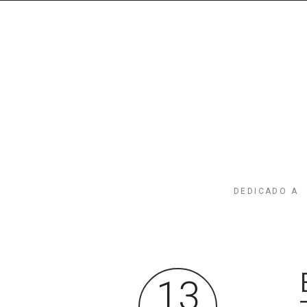
DEDICADO A
13