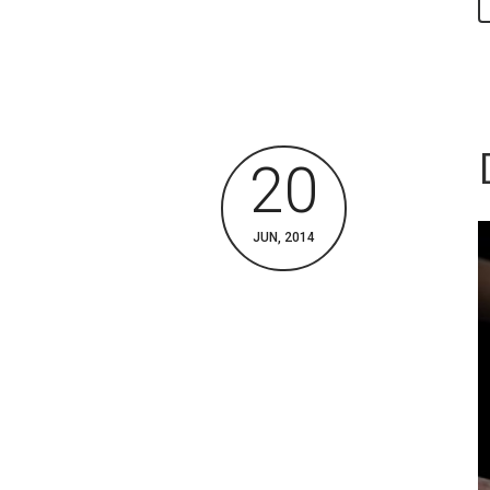
20
JUN, 2014