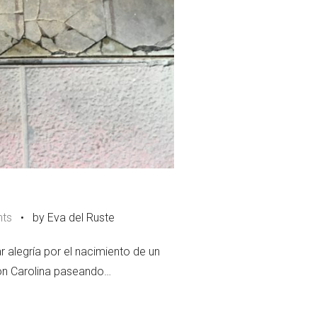
ts
•
by Eva del Ruste
r alegría por el nacimiento de un
on Carolina paseando…