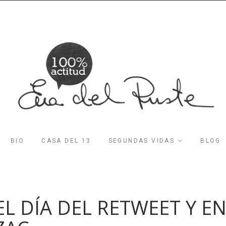
BIO
CASA DEL 13
SEGUNDAS VIDAS
BLOG
EL DÍA DEL RETWEET Y E