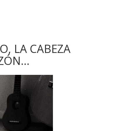
LO, LA CABEZA
AZÓN…