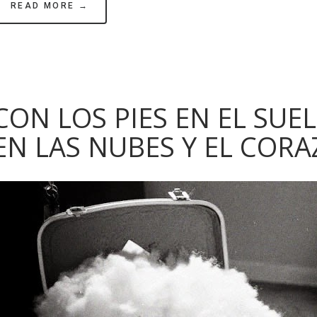
READ MORE →
CON LOS PIES EN EL SUE
EN LAS NUBES Y EL COR