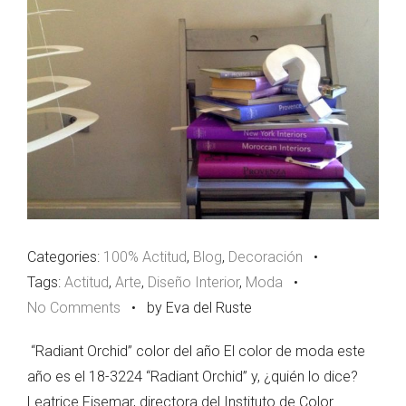
Categories:
100% Actitud
,
Blog
,
Decoración
•
Tags:
Actitud
,
Arte
,
Diseño Interior
,
Moda
•
No Comments
•
by Eva del Ruste
“Radiant Orchid” color del año El color de moda este
año es el 18-3224 “Radiant Orchid” y, ¿quién lo dice?
Leatrice Fisemar, directora del Instituto de Color