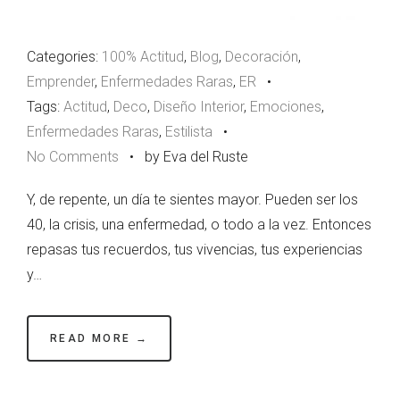
Categories:
100% Actitud
,
Blog
,
Decoración
,
Emprender
,
Enfermedades Raras
,
ER
•
Tags:
Actitud
,
Deco
,
Diseño Interior
,
Emociones
,
Enfermedades Raras
,
Estilista
•
No Comments
•
by Eva del Ruste
Y, de repente, un día te sientes mayor. Pueden ser los
40, la crisis, una enfermedad, o todo a la vez. Entonces
repasas tus recuerdos, tus vivencias, tus experiencias
y…
READ MORE →