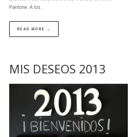
Pantone. A los…
READ MORE →
MIS DESEOS 2013