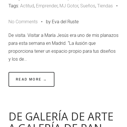
Tags:
Actitud
,
Emprender
,
MJ Gotor
,
Sueños
,
Tiendas
•
No Comments
•
by Eva del Ruste
De visita. Visitar a María Jesús era uno de mis planazos
para esta semana en Madrid. “La ilusión que
proporciona tener un espacio propio para tus diseños
y los de…
READ MORE →
DE GALERÍA DE ARTE