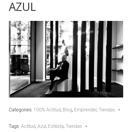
AZUL
Categories:
100% Actitud
,
Blog
,
Emprender
,
Tiendas
•
Tags:
Actitud
,
Azul
,
Estilista
,
Tiendas
•