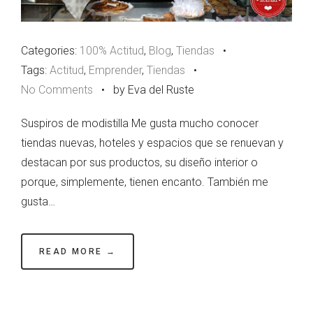
Categories:
100% Actitud
,
Blog
,
Tiendas
•
Tags:
Actitud
,
Emprender
,
Tiendas
•
No Comments
•
by Eva del Ruste
Suspiros de modistilla Me gusta mucho conocer
tiendas nuevas, hoteles y espacios que se renuevan y
destacan por sus productos, su diseño interior o
porque, simplemente, tienen encanto. También me
gusta…
READ MORE →