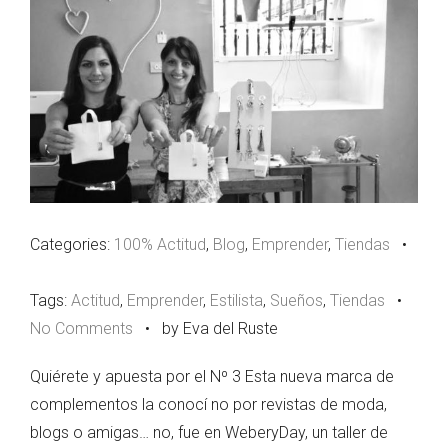
Categories:
100% Actitud
,
Blog
,
Emprender
,
Tiendas
•
Tags:
Actitud
,
Emprender
,
Estilista
,
Sueños
,
Tiendas
•
No Comments
•
by Eva del Ruste
Quiérete y apuesta por el Nº 3 Esta nueva marca de
complementos la conocí no por revistas de moda,
blogs o amigas… no, fue en WeberyDay, un taller de