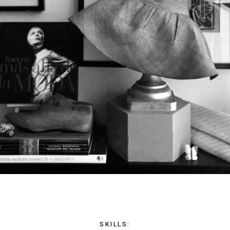
SKILLS
: